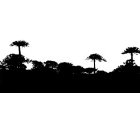
Se agradece la difusión del contenido
citando
la fuente www.mapuexpress.org
Desde el año 2000, ejerciendo el derecho a la
comunicación Mapuche en Wallmapu.