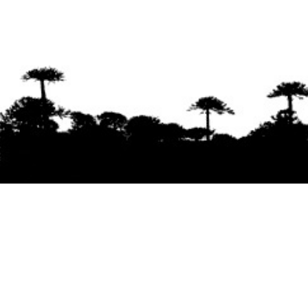
Se agradece la difusión del contenido
citando
la fuente www.mapuexpress.org
Desde el año 2000, ejerciendo el derecho a la
comunicación Mapuche en Wallmapu.