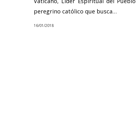
Vaticano, Líder Espiritual del Pueblo
peregrino católico que busca…
16/01/2018