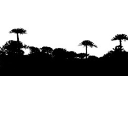
Se agradece la difusión del contenido
citando
la fuente www.mapuexpress.org
Desde el año 2000, ejerciendo el derecho a la
comunicación Mapuche en Wallmapu.