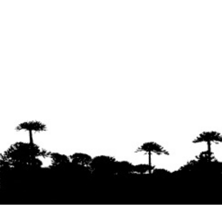
Se agradece la difusión del contenido
citando