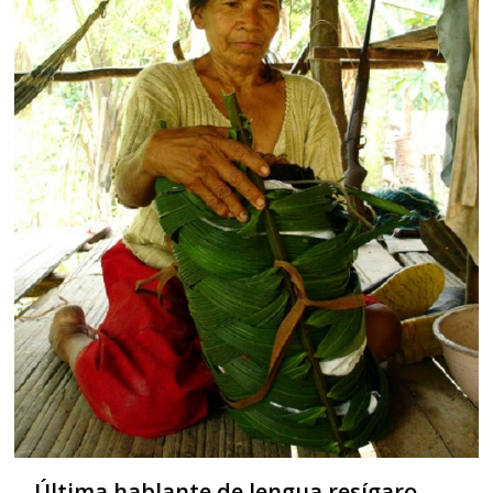
Última hablante de lengua resígaro