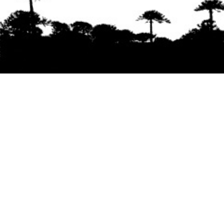
Se agradece la difusión del contenido
citando
la fuente www.mapuexpress.org
Desde el año 2000, ejerciendo el derecho a la
comunicación Mapuche en Wallmapu.