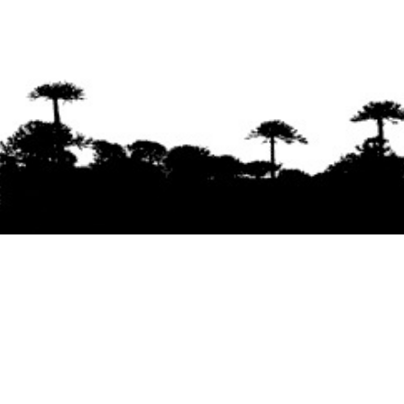
Se agradece la difusión del contenido
citando
la fuente www.mapuexpress.org
Desde el año 2000, ejerciendo el derecho a la
comunicación Mapuche en Wallmapu.