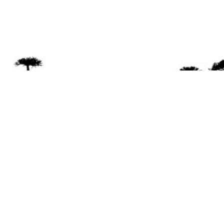
Se 
Desde el a