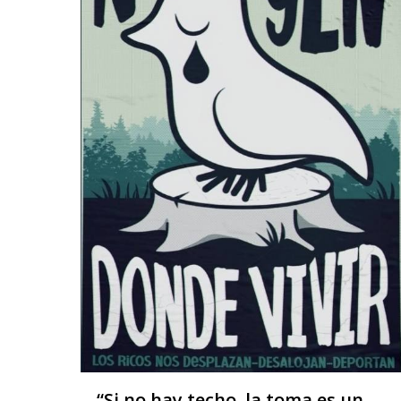
“Si no hay techo, la toma es un