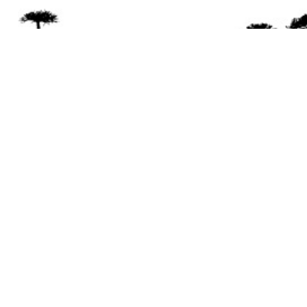
Se 
Desde el a
© 2026 Mapuexpress.