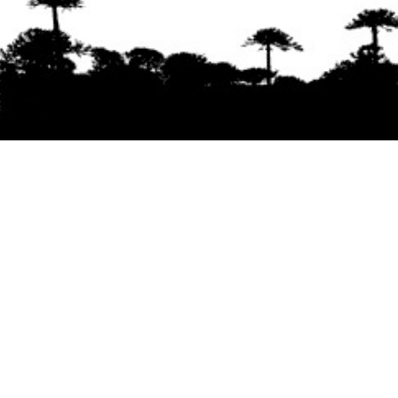
Se agradece la difusión del contenido
citando
la fuente www.mapuexpress.org
Desde el año 2000, ejerciendo el derecho a la
comunicación Mapuche en Wallmapu.