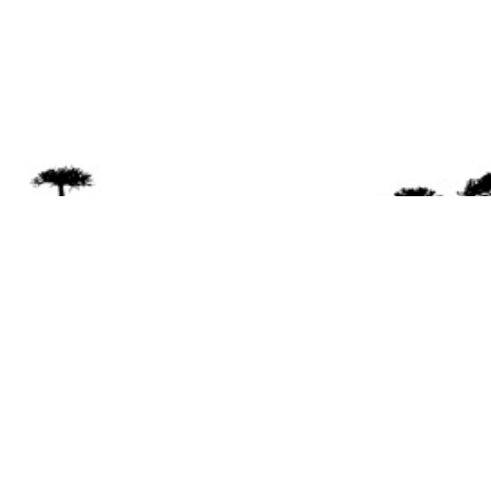
Se 
Desde el a