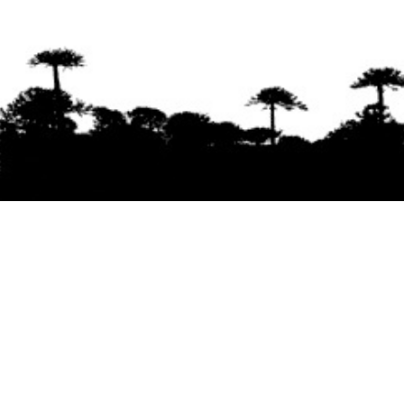
Se agradece la difusión del contenido
citando
la fuente www.mapuexpress.org
Desde el año 2000, ejerciendo el derecho a la
comunicación Mapuche en Wallmapu.