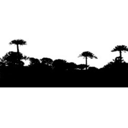
Se agradece la difusión del contenido
citando
la fuente www.mapuexpress.org
Desde el año 2000, ejerciendo el derecho a la
comunicación Mapuche en Wallmapu.