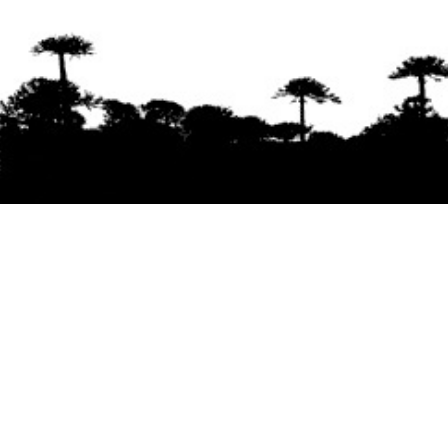
Se agradece la difusión del contenido
citando
la fuente www.mapuexpress.org
Desde el año 2000, ejerciendo el derecho a la
comunicación Mapuche en Wallmapu.