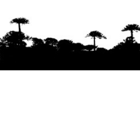
Se agradece la difusión del contenido
citando
la fuente www.mapuexpress.org
Desde el año 2000, ejerciendo el derecho a la
comunicación Mapuche en Wallmapu.