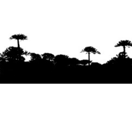
Se agradece la difusión del contenido
citando
la fuente www.mapuexpress.org
Desde el año 2000, ejerciendo el derecho a la
comunicación Mapuche en Wallmapu.