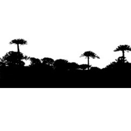
Se agradece la difusión del contenido
citando
la fuente www.mapuexpress.org
Desde el año 2000, ejerciendo el derecho a la
comunicación Mapuche en Wallmapu.