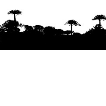
Se agradece la difusión del contenido
citando
la fuente www.mapuexpress.org
Desde el año 2000, ejerciendo el derecho a la
comunicación Mapuche en Wallmapu.