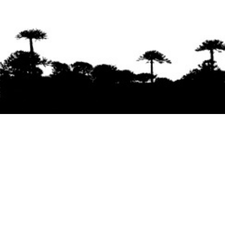
Se agradece la difusión del contenido
citando
la fuente www.mapuexpress.org
Desde el año 2000, ejerciendo el derecho a la
comunicación Mapuche en Wallmapu.