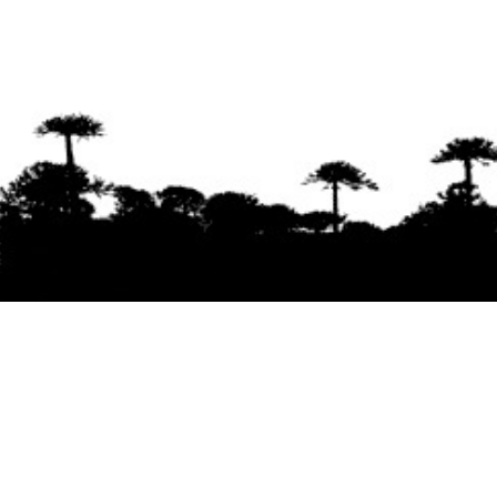
Se agradece la difusión del contenido
citando
la fuente www.mapuexpress.org
Desde el año 2000, ejerciendo el derecho a la
comunicación Mapuche en Wallmapu.