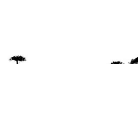
Se 
Desde el a