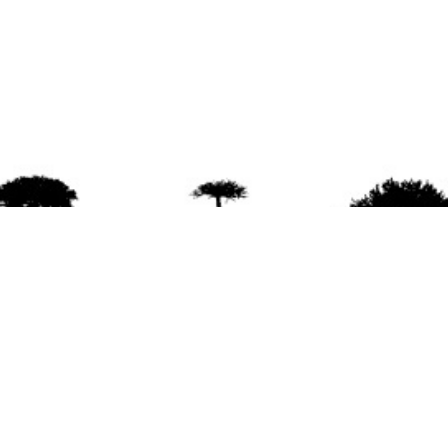
agradece la difusión del contenido
citando la fu
www.mapuexpress.org
ño 2000, ejerciendo el derecho a la comunicac