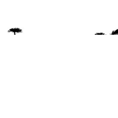
Se 
Desde el a