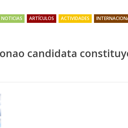
NOTICIAS
ARTÍCULOS
ACTIVIDADES
INTERNACION
conao candidata constitu