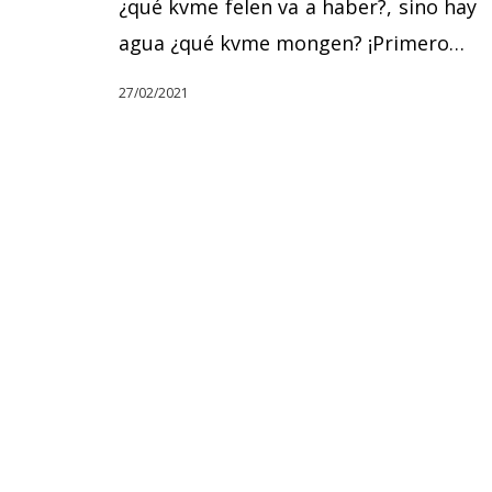
¿qué kvme felen va a haber?, sino hay
agua ¿qué kvme mongen? ¡Primero…
27/02/2021