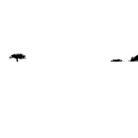
Se 
Desde el a