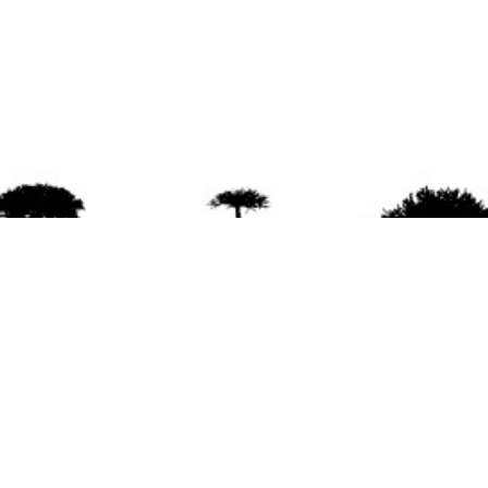
agradece la difusión del contenido
citando la fu
www.mapuexpress.org
ño 2000, ejerciendo el derecho a la comunicac