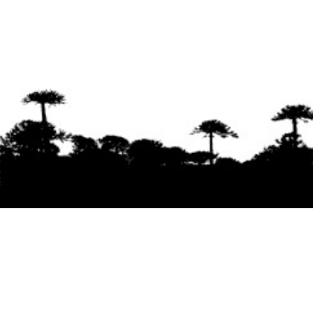
Se agradece la difusión del contenido
citando
la fuente www.mapuexpress.org
Desde el año 2000, ejerciendo el derecho a la
comunicación Mapuche en Wallmapu.