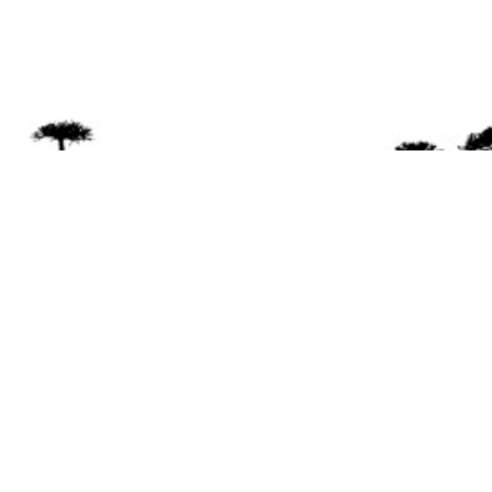
Se 
Desde el a