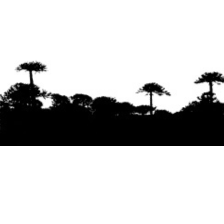
Se agradece la difusión del contenido
citando
la fuente www.mapuexpress.org
Desde el año 2000, ejerciendo el derecho a la
comunicación Mapuche en Wallmapu.