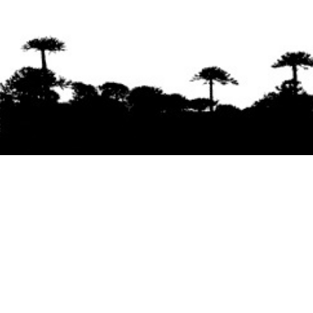
Se agradece la difusión del contenido
citando
la fuente www.mapuexpress.org
Desde el año 2000, ejerciendo el derecho a la
comunicación Mapuche en Wallmapu.