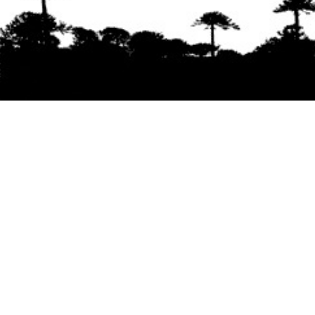
Se agradece la difusión del contenido
citando
la fuente www.mapuexpress.org
Desde el año 2000, ejerciendo el derecho a la
comunicación Mapuche en Wallmapu.