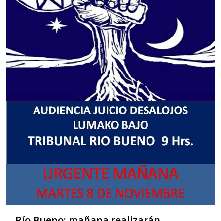
Río Bueno: mañana realizarán