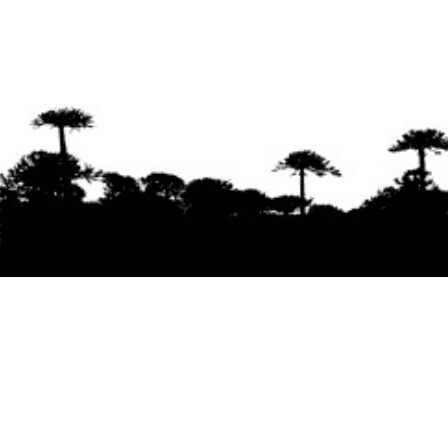
Se agradece la difusión del contenido
citando
la fuente www.mapuexpress.org
Desde el año 2000, ejerciendo el derecho a la
comunicación Mapuche en Wallmapu.