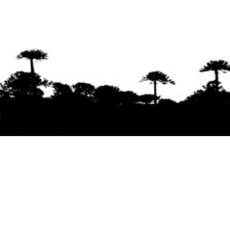
Se agradece la difusión del contenido
citando
la fuente www.mapuexpress.org
Desde el año 2000, ejerciendo el derecho a la
comunicación Mapuche en Wallmapu.