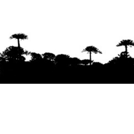
Se agradece la difusión del contenido
citando
la fuente www.mapuexpress.org
Desde el año 2000, ejerciendo el derecho a la
comunicación Mapuche en Wallmapu.