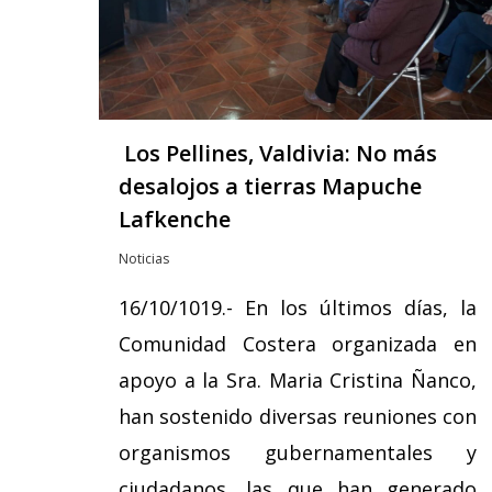
Los Pellines, Valdivia: No más
desalojos a tierras Mapuche
Lafkenche
Noticias
16/10/1019.- En los últimos días, la
Comunidad Costera organizada en
apoyo a la Sra. Maria Cristina Ñanco,
han sostenido diversas reuniones con
organismos gubernamentales y
ciudadanos, las que han generado