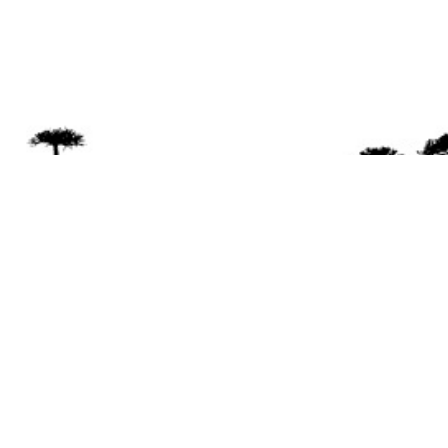
Se 
Desde el a