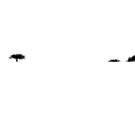
Se 
Desde el a