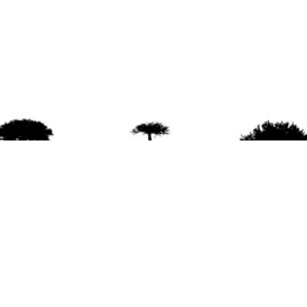
agradece la difusión del contenido
citando la fu
www.mapuexpress.org
ño 2000, ejerciendo el derecho a la comunicac