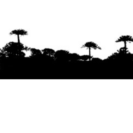
Se agradece la difusión del contenido
citando
la fuente www.mapuexpress.org
Desde el año 2000, ejerciendo el derecho a la
comunicación Mapuche en Wallmapu.