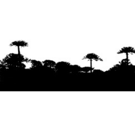
Se agradece la difusión del contenido
citando
la fuente www.mapuexpress.org
Desde el año 2000, ejerciendo el derecho a la
comunicación Mapuche en Wallmapu.