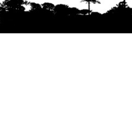
Se agradece la difusión del contenido
citando
la fuente www.mapuexpress.org
Desde el año 2000, ejerciendo el derecho a la
comunicación Mapuche en Wallmapu.