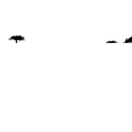
Se 
Desde el a