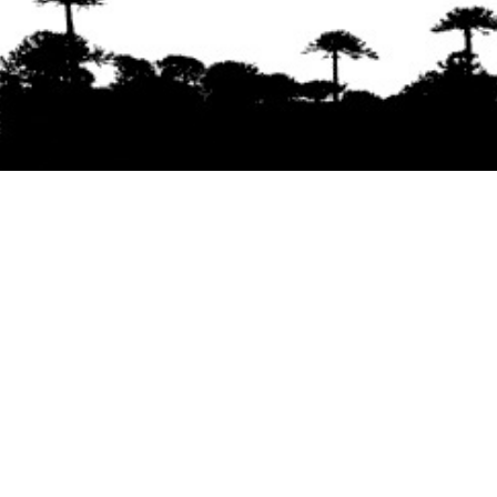
Se agradece la difusión del contenido
citando
la fuente www.mapuexpress.org
Desde el año 2000, ejerciendo el derecho a la
comunicación Mapuche en Wallmapu.