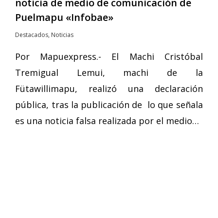
noticia de medio de comunicación de
Puelmapu «Infobae»
Destacados
,
Noticias
Por Mapuexpress.- El Machi Cristóbal
Tremigual Lemui, machi de la
Fütawillimapu, realizó una declaración
pública, tras la publicación de lo que señala
es una noticia falsa realizada por el medio…