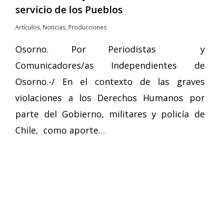
servicio de los Pueblos
Artículos
,
Noticias
,
Producciones
Osorno. Por Periodistas y
Comunicadores/as Independientes de
Osorno.-/ En el contexto de las graves
violaciones a los Derechos Humanos por
parte del Gobierno, militares y policía de
Chile, como aporte…