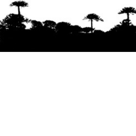
Se agradece la difusión del contenido
citando
la fuente www.mapuexpress.org
Desde el año 2000, ejerciendo el derecho a la
comunicación Mapuche en Wallmapu.