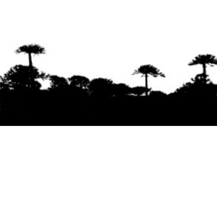
Se agradece la difusión del contenido
citando
la fuente www.mapuexpress.org
Desde el año 2000, ejerciendo el derecho a la
comunicación Mapuche en Wallmapu.