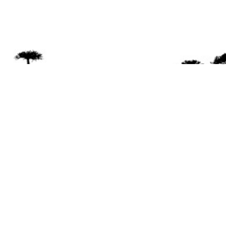
Se 
Desde el a