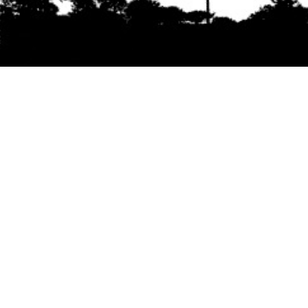
Se agradece la difusión del contenido
citando
la fuente www.mapuexpress.org
Desde el año 2000, ejerciendo el derecho a la
comunicación Mapuche en Wallmapu.