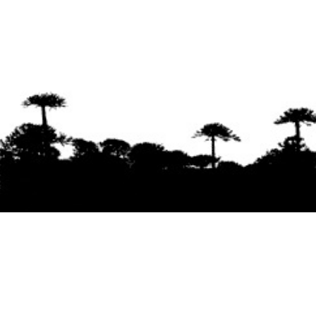
Se agradece la difusión del contenido
citando
la fuente www.mapuexpress.org
Desde el año 2000, ejerciendo el derecho a la
comunicación Mapuche en Wallmapu.