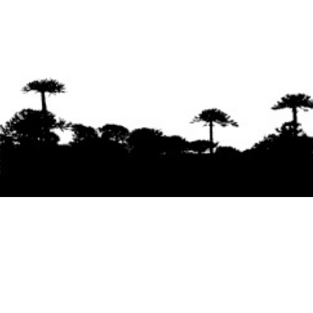
Se agradece la difusión del contenido
citando
la fuente www.mapuexpress.org
Desde el año 2000, ejerciendo el derecho a la
comunicación Mapuche en Wallmapu.