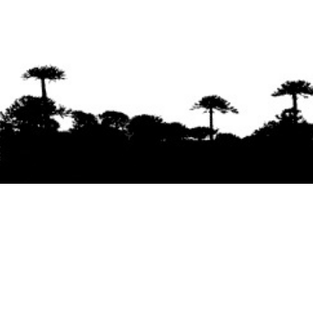
Se agradece la difusión del contenido
citando
la fuente www.mapuexpress.org
Desde el año 2000, ejerciendo el derecho a la
comunicación Mapuche en Wallmapu.