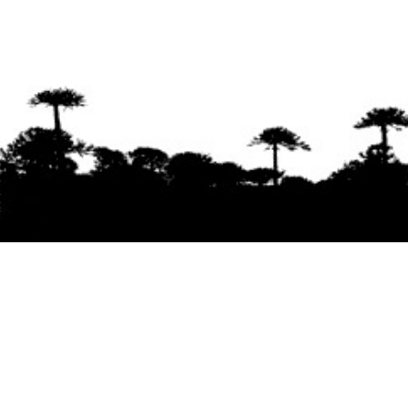
Se agradece la difusión del contenido
citando
la fuente www.mapuexpress.org
Desde el año 2000, ejerciendo el derecho a la
comunicación Mapuche en Wallmapu.