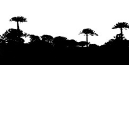
Se agradece la difusión del contenido
citando
la fuente www.mapuexpress.org
Desde el año 2000, ejerciendo el derecho a la
comunicación Mapuche en Wallmapu.