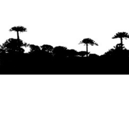
Se agradece la difusión del contenido
citando
la fuente www.mapuexpress.org
Desde el año 2000, ejerciendo el derecho a la
comunicación Mapuche en Wallmapu.